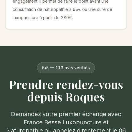
engagement. Il permet de faire le point avant une
consultation de naturopathie à 65€ ou une cure de
luxopuncture à partir de 280€.
5/5 — 113 avis vérifiés
Prendre rendez-vous
depuis
Roques
Demandez votre premier échange avec
France Besse Luxopuncture et
Naturopathie ou appelez directement le
06