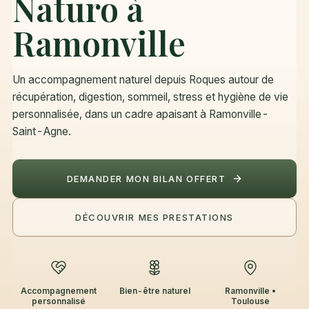
Naturo à
Ramonville
Un accompagnement naturel depuis Roques autour de
récupération, digestion, sommeil, stress et hygiène de vie
personnalisée, dans un cadre apaisant à Ramonville-
Saint-Agne.
DEMANDER MON BILAN OFFERT
DÉCOUVRIR MES PRESTATIONS
Accompagnement
Bien-être naturel
Ramonville •
personnalisé
Toulouse