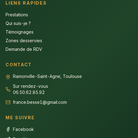
LIENS RAPIDES
Prestations
Qui suis-je ?
Témoignages
Zones desservies
Demande de RDV
CONTACT
Ramonville-Saint-Agne, Toulouse
Sur rendez-vous
06.50.62.85.92
france.besse1@gmail.com
ME SUIVRE
Facebook