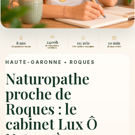
2400h
8 ans
113 avis
30 min
de formations
d’expérience terrain
5★ vérifiés Crenolibre
de bilan offert
certifiées
HAUTE-GARONNE •
ROQUES
Naturopathe
proche de
Roques : le
cabinet Lux Ô