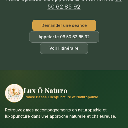
50 62 85 92
Demander une séance
Appeler le
06 50 62 85 92
Voir l’itinéraire
Lux Ô Naturo
France Besse Luxopuncture et Naturopathie
Retrouvez mes accompagnements en naturopathie et
luxopuncture dans une approche naturelle et chaleureuse.