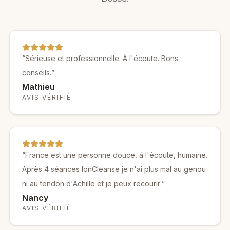
“
Sérieuse et professionnelle. À l'écoute. Bons
conseils.
”
Mathieu
AVIS VÉRIFIÉ
“
France est une personne douce, à l'écoute, humaine.
Après 4 séances IonCleanse je n'ai plus mal au genou
ni au tendon d'Achille et je peux recourir.
”
Nancy
AVIS VÉRIFIÉ