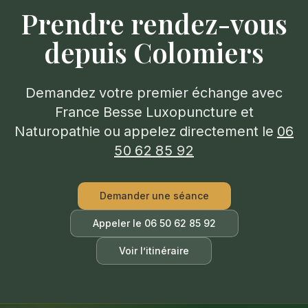
Prendre rendez-vous
depuis
Colomiers
Demandez votre premier échange avec
France Besse Luxopuncture et
Naturopathie ou appelez directement le
06
50 62 85 92
Demander une séance
Appeler le
06 50 62 85 92
Voir l’itinéraire