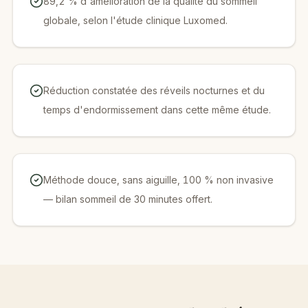
89,2 % d'amélioration de la qualité du sommeil
globale, selon l'étude clinique Luxomed.
Réduction constatée des réveils nocturnes et du
temps d'endormissement dans cette même étude.
Méthode douce, sans aiguille, 100 % non invasive
— bilan sommeil de 30 minutes offert.