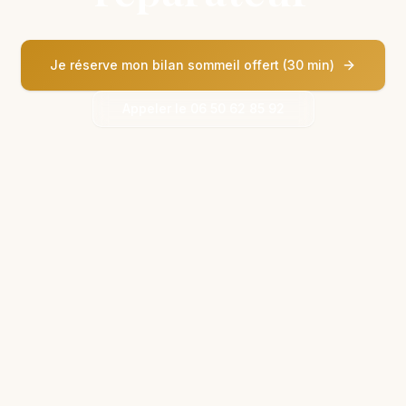
Je réserve mon bilan sommeil offert (30 min)
Appeler le
06 50 62 85 92