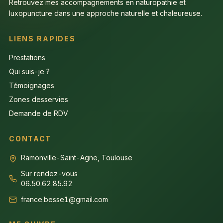
Retrouvez mes accompagnements en naturopathie et
luxopuncture dans une approche naturelle et chaleureuse.
LIENS RAPIDES
Prestations
Qui suis-je ?
Témoignages
Zones desservies
Demande de RDV
CONTACT
Ramonville-Saint-Agne, Toulouse
Sur rendez-vous
06.50.62.85.92
france.besse1@gmail.com