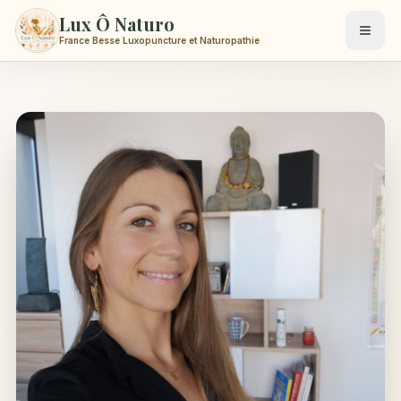
Lux Ô Naturo
France Besse Luxopuncture et Naturopathie