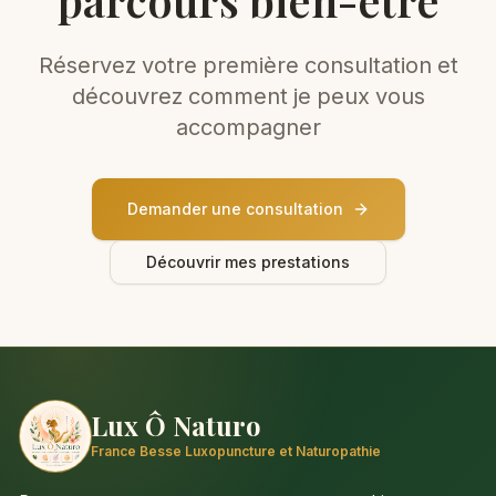
parcours bien-être
Réservez votre première consultation et
découvrez comment je peux vous
accompagner
Demander une consultation
Découvrir mes prestations
Lux Ô Naturo
France Besse Luxopuncture et Naturopathie